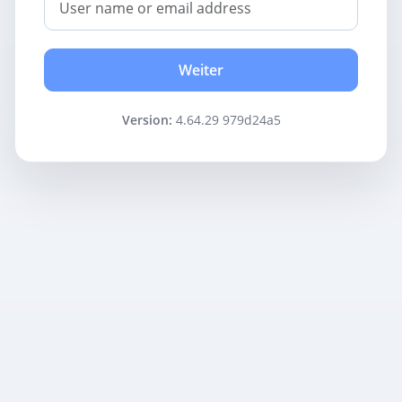
Weiter
Version:
4.64.29 979d24a5